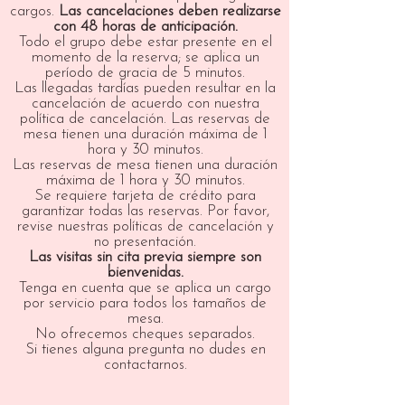
cargos.
Las cancelaciones deben realizarse
con 48 horas de anticipación.
Todo el grupo debe estar presente en el
momento de la reserva; se aplica un
período de gracia de 5 minutos.
Las llegadas tardías pueden resultar en la
cancelación de acuerdo con nuestra
política de cancelación. Las reservas de
mesa tienen una duración máxima de 1
hora y 30 minutos.
Las reservas de mesa tienen una duración
máxima de 1 hora y 30 minutos.
Se requiere tarjeta de crédito para
garantizar todas las reservas. Por favor,
revise nuestras políticas de cancelación y
no presentación.
Las visitas sin cita previa siempre son
bienvenidas.
Tenga en cuenta que se aplica un cargo
por servicio para todos los tamaños de
mesa.
No ofrecemos cheques separados.
Si tienes alguna pregunta no dudes en
contactarnos.